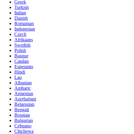
Greek
Turkish
Italian
Danish
Romanian
Indonesian
Czech
Afrikaans
Swedish
Polish
Basque
Catalan
Esperanto
Hindi
Lao
Albanian
Amharic
Armenian
Azerbaijani
Belarusian
Bengali
Bosnian
Bulgarian
Cebuano
Chichewa