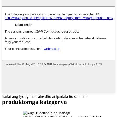
Isulat ang iyong mensahe dito at ipadala ito sa amin
produkto
mga kategorya