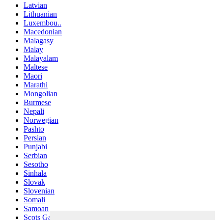
Latvian
Lithuanian
Luxembou..
Macedonian
Malagasy
Malay
Malayalam
Maltese
Maori
Marathi
Mongolian
Burmese
Nepali
Norwegian
Pashto
Persian
Punjabi
Serbian
Sesotho
Sinhala
Slovak
Slovenian
Somali
Samoan
Scots Gaelic