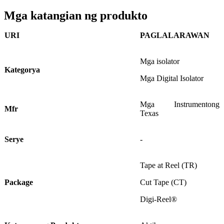
Mga katangian ng produkto
URI
PAGLALARAWAN
Mga isolator
Kategorya
Mga Digital Isolator
Mga Instrumentong
Mfr
Texas
Serye
-
Tape at Reel (TR)
Package
Cut Tape (CT)
Digi-Reel®