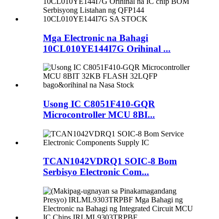
Mga Electronic na Bahagi
10CL010YE144I7G Orihinal ...
Usong IC C8051F410-GQR
Microcontroller MCU 8BI...
TCAN1042VDRQ1 SOIC-8 Bom
Serbisyo Electronic Com...