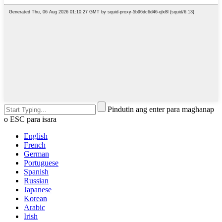
Pindutin ang enter para maghanap
o ESC para isara
English
French
German
Portuguese
Spanish
Russian
Japanese
Korean
Arabic
Irish