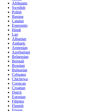
Afrikaans
Swedish
Polish
Basque
Catalan
Esperanto
Hindi
Lao
Albanian
Amharic
Armenian
Azerbaijani
Belarusian
Bengali
Bosnian
Bulgarian
Cebuano
Chichewa
Corsican
Croatian
Dutch
Estonian
Filipino
Finnish
Frisian