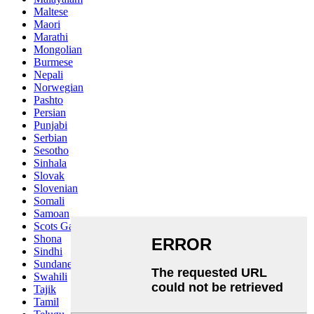
Maltese
Maori
Marathi
Mongolian
Burmese
Nepali
Norwegian
Pashto
Persian
Punjabi
Serbian
Sesotho
Sinhala
Slovak
Slovenian
Somali
Samoan
Scots Gaelic
Shona
Sindhi
Sundanese
Swahili
Tajik
Tamil