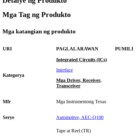
Detalye ng Produkto
Mga Tag ng Produkto
Mga katangian ng produkto
URI
PAGLALARAWAN
PUMILI
Integrated Circuits (ICs)
Interface
Kategorya
Mga Driver, Receiver,
Transceiver
Mfr
Mga Instrumentong Texas
Serye
Automotive, AEC-Q100
Tape at Reel (TR)