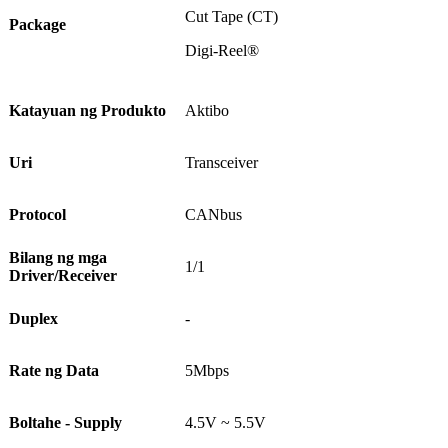
Cut Tape (CT)
Package
Digi-Reel®
Katayuan ng Produkto
Aktibo
Uri
Transceiver
Protocol
CANbus
Bilang ng mga
1/1
Driver/Receiver
Duplex
-
Rate ng Data
5Mbps
Boltahe - Supply
4.5V ~ 5.5V