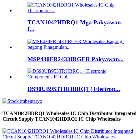
TCAN1042HDRQ1 Mga Pakyawan
I...
MSP430FR2433IRGER Pakyawan...
DS90UB953TRHBRQ1 ( Electron...
TCAN1042HDRQ1 Wholesales IC Chip Distributor Integrated
Circuit Supply TCAN1042HDRQ1 IC Chip Wholesales