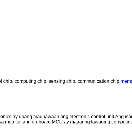
 chip, computing chip, sensing chip, communication chip,
memo
nics ay upang maunawaan ang electronic control unit.Ang i
sa mga ito, ang on-board MCU ay maaaring tawaging computing