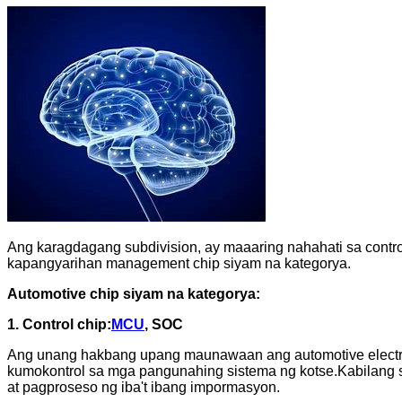
Ang karagdagang subdivision, ay maaaring nahahati sa control
kapangyarihan management chip siyam na kategorya.
Automotive chip siyam na kategorya:
1. Control chip:
MCU
, SOC
Ang unang hakbang upang maunawaan ang automotive electro
kumokontrol sa mga pangunahing sistema ng kotse.Kabilang 
at pagproseso ng iba't ibang impormasyon.