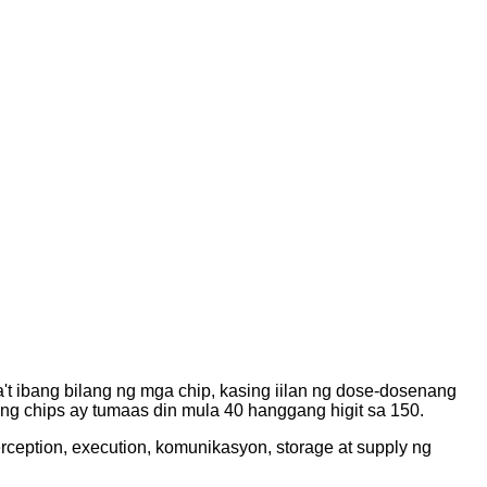
't ibang bilang ng mga chip, kasing iilan ng dose-dosenang
i ng chips ay tumaas din mula 40 hanggang higit sa 150.
rception, execution, komunikasyon, storage at supply ng