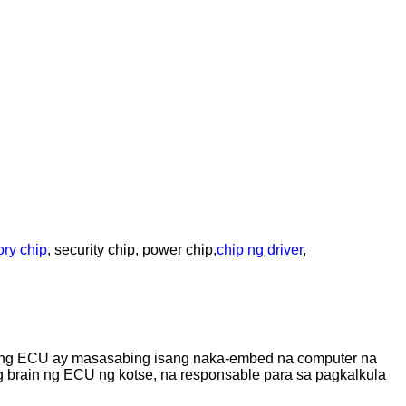
ry chip
, security chip, power chip,
chip ng driver
,
sang ECU ay masasabing isang naka-embed na computer na
 brain ng ECU ng kotse, na responsable para sa pagkalkula